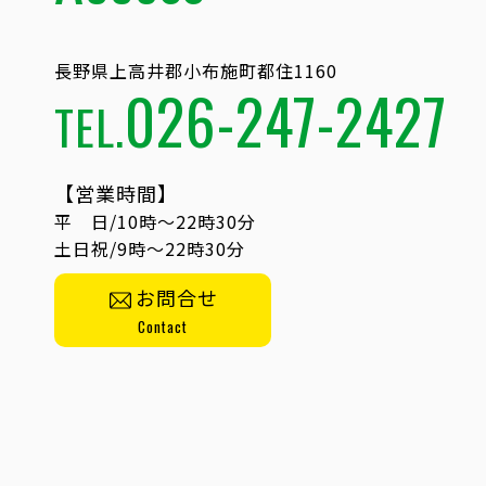
長野県上高井郡小布施町都住1160
026-247-2427
TEL.
【営業時間】
平 日/10時〜22時30分
土日祝/9時〜22時30分
お問合せ
Contact