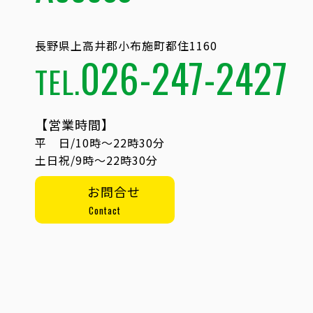
長野県上高井郡小布施町都住1160
026-247-2427
TEL.
【営業時間】
平 日/10時〜22時30分
土日祝/9時〜22時30分
お問合せ
Contact