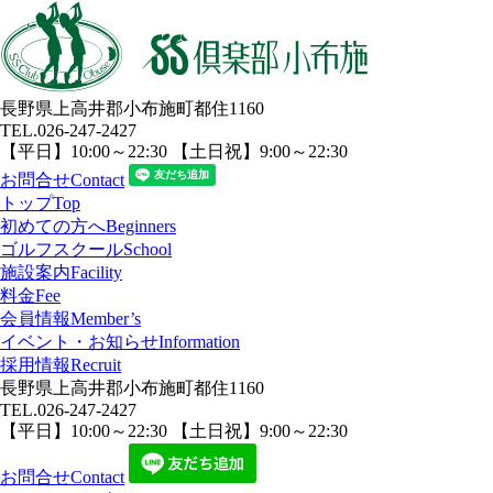
長野県上高井郡小布施町都住1160
TEL.
026-247-2427
【平日】10:00～22:30 【土日祝】9:00～22:30
お問合せ
Contact
トップ
Top
初めての方へ
Beginners
ゴルフスクール
School
施設案内
Facility
料金
Fee
会員情報
Member’s
イベント・お知らせ
Information
採用情報
Recruit
長野県上高井郡小布施町都住1160
TEL.
026-247-2427
【平日】10:00～22:30 【土日祝】9:00～22:30
お問合せ
Contact