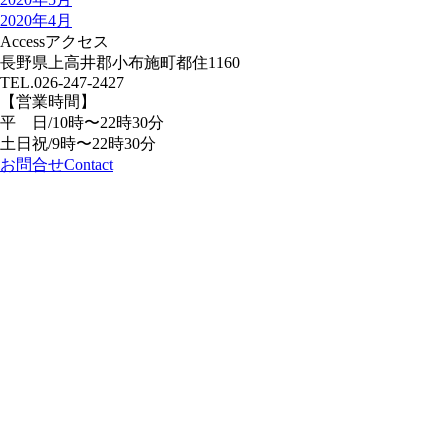
2020年4月
Access
アクセス
長野県上高井郡小布施町都住1160
TEL.
026-247-2427
【営業時間】
平 日/10時〜22時30分
土日祝/9時〜22時30分
お問合せ
Contact