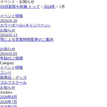
イベント・お知らせ
SS倶楽部小布施 トップ
>
2024年
>
1月
イベント情報
2024.01.20
カラーボール○キャンペーン♪
お知らせ
2024.01.13
雪による営業時間変更のご案内
お知らせ
2024.01.01
年始のご挨拶
Category
イベント情報
コンペ
新商品・グッズ
ゴルフスクール
お知らせ
Archive
2026年8月
2026年7月
2026年6月