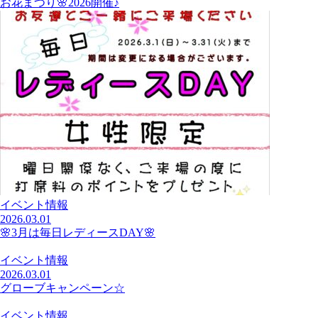
お花まつり🌸2026開催♪
イベント情報
2026.03.01
🌸3月は毎日レディースDAY🌸
イベント情報
2026.03.01
グローブキャンペーン☆
イベント情報