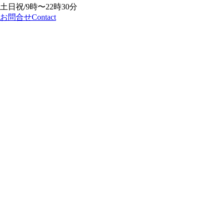
土日祝/9時〜22時30分
お問合せ
Contact