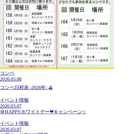
コンペ
2026.03.08
コンペ日程表 -2026年- ⛳
イベント情報
2026.03.07
🍪HAPPYホワイトデー❤キャンペーン✨
イベント情報
2026.03.07