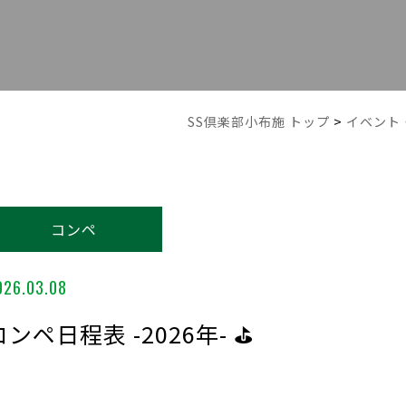
SS倶楽部小布施 トップ
>
イベント
コンペ
026.03.08
コンペ日程表 -2026年- ⛳