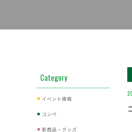
Category
2
イベント情報
コンペ
新商品・グッズ