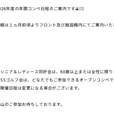
026年度の年間コンペ日程のご案内です⛳🏌️‍♂️
詳細は１ヵ月前頃よりフロント及び施設館内にてご案内いた
※シニア＆レディース同好会は、60歳以上または女性に限り
※SSゴルフ会は、どなたでもご参加できるオープンコンペで
※開催日程は変更になる場合がございます。
沢山のご参加お待ちしております。