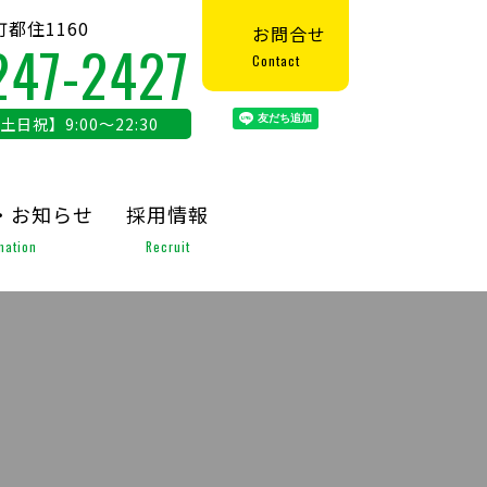
都住1160
お問合せ
247-2427
Contact
【土日祝】9:00～22:30
・お知らせ
採用情報
mation
Recruit
せ