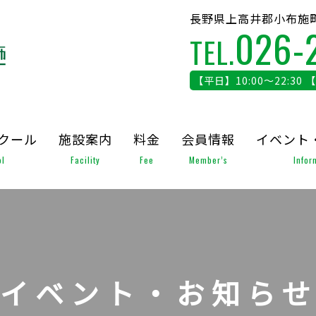
長野県上高井郡小布施町
026-
TEL.
【平日】10:00～22:30 
クール
施設案内
料金
会員情報
イベント
l
Facility
Fee
Member’s
Infor
イベント・お知ら