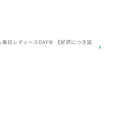
月も毎日レディースDAY🌸 【好評につき延