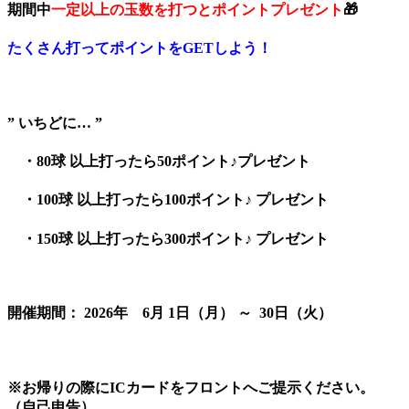
期間中
一定以上の玉数を打つとポイントプレゼント
🎁
たくさん打ってポイントをGETしよう！
” いちどに… ”
・80球 以上打ったら
50ポイント♪
プレゼント
・100球 以上打ったら
100ポイント♪
プレゼント
・150球 以上打ったら
300ポイント♪
プレゼント
開催期間：
2026年 6月 1日（月） ～ 30日（火）
※お帰りの際にICカードをフロントへご提示ください。
（自己申告）