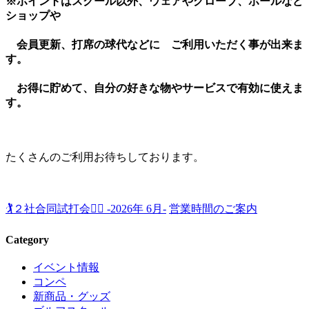
※ポイントはスクール以外、ウェアやグローブ、ボールなど
ショップや
会員更新、打席の球代などに ご利用いただく事が出来ま
す。
お得に貯めて、自分の好きな物やサービスで有効に使えま
す。
たくさんのご利用お待ちしております。
🏌️２社合同試打会🏌️‍♂️ -2026年 6月-
営業時間のご案内
Category
イベント情報
コンペ
新商品・グッズ