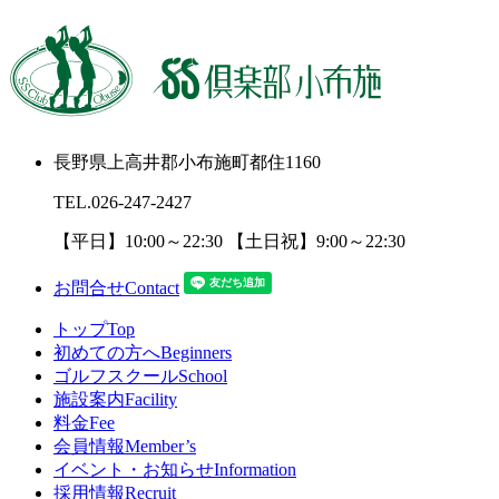
長野県上高井郡小布施町都住1160
TEL.
026-247-2427
【平日】10:00～22:30 【土日祝】9:00～22:30
お問合せ
Contact
トップ
Top
初めての方へ
Beginners
ゴルフスクール
School
施設案内
Facility
料金
Fee
会員情報
Member’s
イベント・お知らせ
Information
採用情報
Recruit