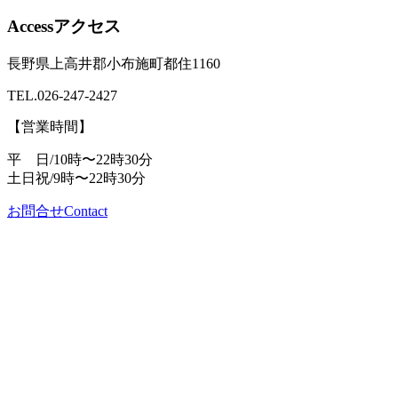
Access
アクセス
長野県上高井郡小布施町都住1160
TEL.
026-247-2427
【営業時間】
平 日/10時〜22時30分
土日祝/9時〜22時30分
お問合せ
Contact