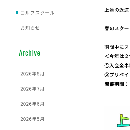
上達の近道
ゴルフスクール
お知らせ
春のスクー
期間中にス
Archive
＜今年は２
①入会金
2026年8月
②プリペイ
開催期間： 
2026年7月
2026年6月
2026年5月