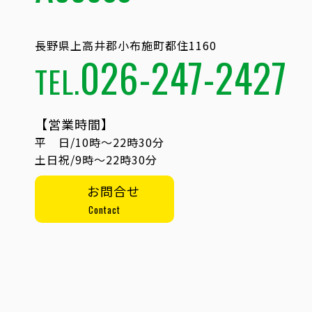
長野県上高井郡小布施町都住1160
026-247-2427
TEL.
【営業時間】
平 日/10時〜22時30分
土日祝/9時〜22時30分
お問合せ
Contact