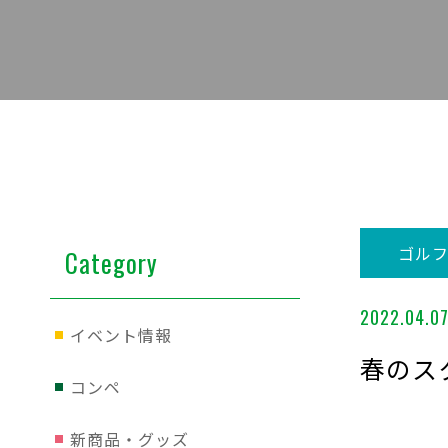
ゴル
Category
2022.04.0
イベント情報
春のス
コンペ
新商品・グッズ