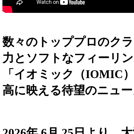
数々のトッププロのクラ
力とソフトなフィーリン
「イオミック（IOMI
高に映える待望のニュー
2026年 6月 25日よ