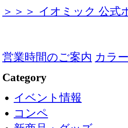
＞＞＞ イオミック 公式
営業時間のご案内
カラー
Category
イベント情報
コンペ