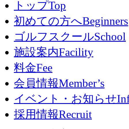
トップ
Top
初めての方へ
Beginners
ゴルフスクール
School
施設案内
Facility
料金
Fee
会員情報
Member’s
イベント・お知らせ
In
採用情報
Recruit