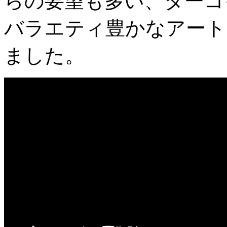
らの要望も多い、ターコ
バラエティ豊かなアート
ました。