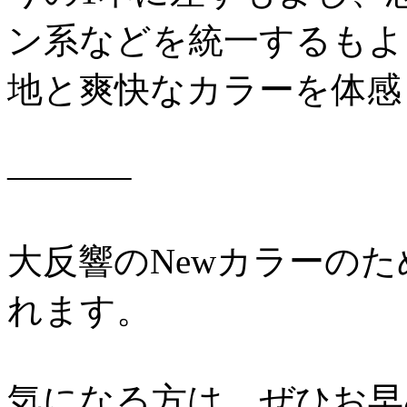
ン系などを統一するもよ
地と爽快なカラーを体感
———–
大反響のNewカラーの
れます。
気になる方は、ぜひお早