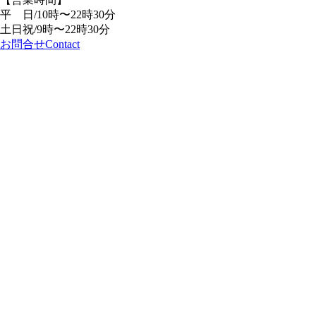
平 日/10時〜22時30分
土日祝/9時〜22時30分
お問合せ
Contact