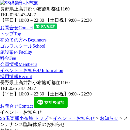
長野県上高井郡小布施町都住1160
TEL.
026-247-2427
【平日】10:00～22:30 【土日祝】9:00～22:30
お問合せ
Contact
トップ
Top
初めての方へ
Beginners
ゴルフスクール
School
施設案内
Facility
料金
Fee
会員情報
Member’s
イベント・お知らせ
Information
採用情報
Recruit
長野県上高井郡小布施町都住1160
TEL.
026-247-2427
【平日】10:00～22:30 【土日祝】9:00～22:30
お問合せ
Contact
イベント・お知らせ
SS倶楽部小布施 トップ
>
イベント・お知らせ
>
お知らせ
>
メ
ンテナンス臨時休業のお知らせ