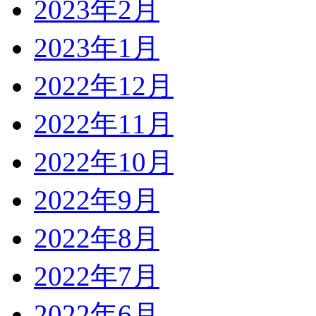
2023年2月
2023年1月
2022年12月
2022年11月
2022年10月
2022年9月
2022年8月
2022年7月
2022年6月