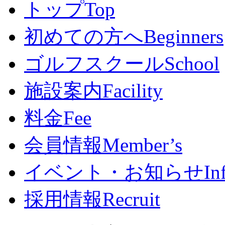
トップ
Top
初めての方へ
Beginners
ゴルフスクール
School
施設案内
Facility
料金
Fee
会員情報
Member’s
イベント・お知らせ
In
採用情報
Recruit